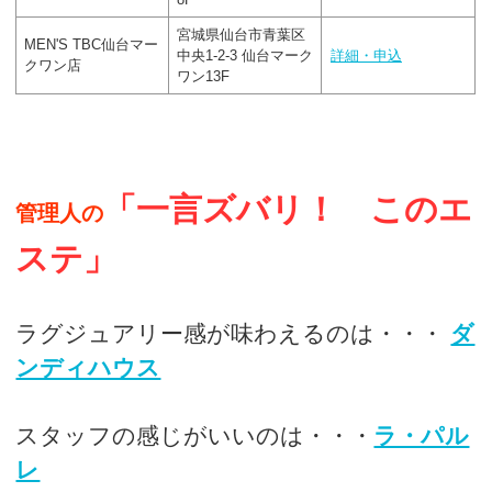
宮城県仙台市青葉区
MEN'S TBC仙台マー
中央1-2-3 仙台マーク
詳細・申込
クワン店
ワン13F
「一言ズバリ！ このエ
管理人の
ステ」
ラグジュアリー感が味わえるのは・・・
ダ
ンディハウス
スタッフの感じがいいのは・・・
ラ・パル
レ