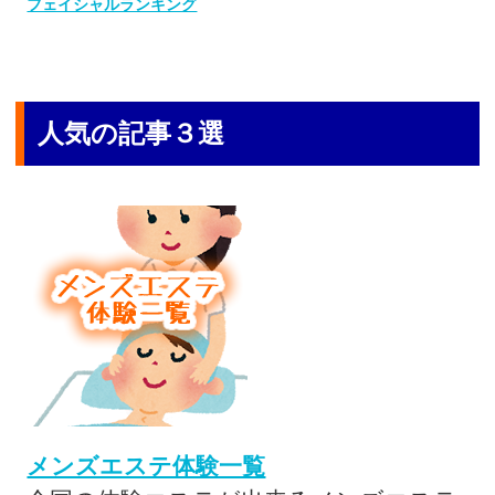
フェイシャルランキング
人気の記事３選
メンズエステ体験一覧