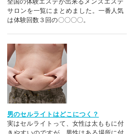
全国の体験エステが出来るメンズエステ
サロンを一覧にまとめました。一番人気
は体験回数３回の〇〇〇〇。
男のセルライトはどこにつく？
実はセルライトって、女性は太ももに付
きやすいのですが、男性はある場所に付