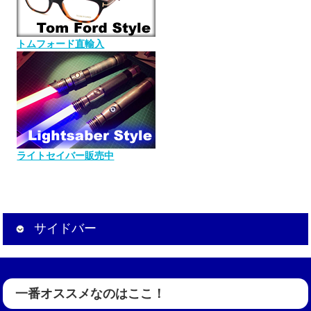
トムフォード直輸入
ライトセイバー販売中
サイドバー
一番オススメなのはここ！