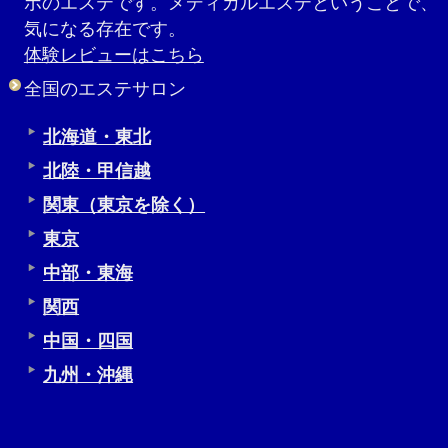
ボのエステです。メディカルエステということで、
気になる存在です。
体験レビューはこちら
全国のエステサロン
北海道・東北
北陸・甲信越
関東（東京を除く）
東京
中部・東海
関西
中国・四国
九州・沖縄