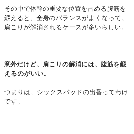
その中で体幹の重要な位置を占める腹筋を
鍛えると、全身のバランスがよくなって、
肩こりが解消されるケースが多いらしい。
意外だけど、肩こりの解消には、腹筋を鍛
えるのがいい。
つまりは、シックスパッドの出番ってわけ
です。