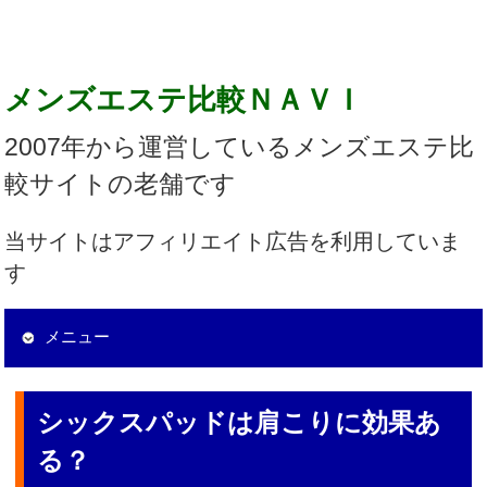
メンズエステ比較ＮＡＶＩ
2007年から運営しているメンズエステ比
較サイトの老舗です
当サイトはアフィリエイト広告を利用していま
す
メニュー
シックスパッドは肩こりに効果あ
る？