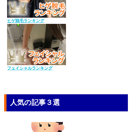
ヒゲ脱毛ランキング
フェイシャルランキング
人気の記事３選