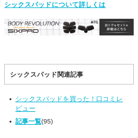
シックスパッドについて詳しくは
シックスパッド関連記事
シックスパッドを買った！口コミレ
ビュー
記事一覧
(95)