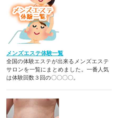
メンズエステ体験一覧
全国の体験エステが出来るメンズエステ
サロンを一覧にまとめました。一番人気
は体験回数３回の〇〇〇〇。