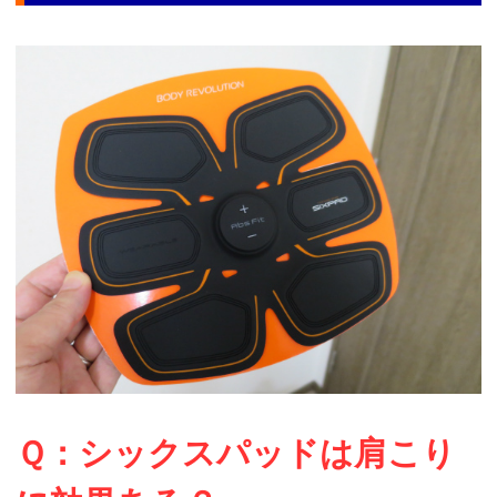
Ｑ：シックスパッドは肩こり