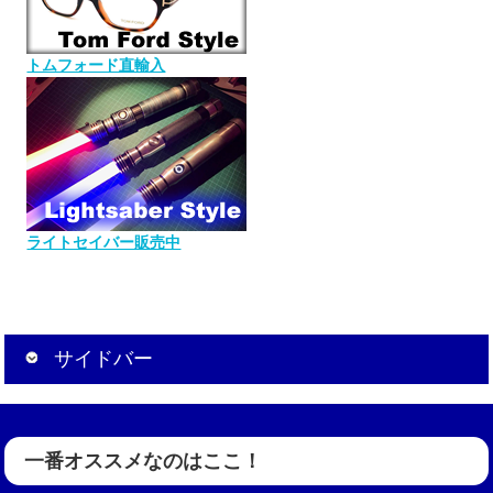
トムフォード直輸入
ライトセイバー販売中
サイドバー
一番オススメなのはここ！