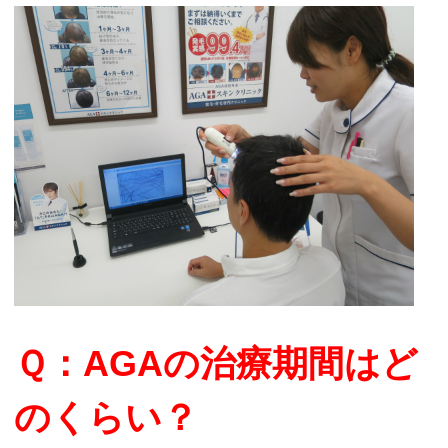
Ｑ：AGAの治療期間はど
のくらい？