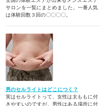
全国の体験エステが出来るメンズエステ
サロンを一覧にまとめました。一番人気
は体験回数３回の〇〇〇〇。
男のセルライトはどこにつく？
実はセルライトって、女性は太ももに付
きやすいのですが、男性はある場所に付