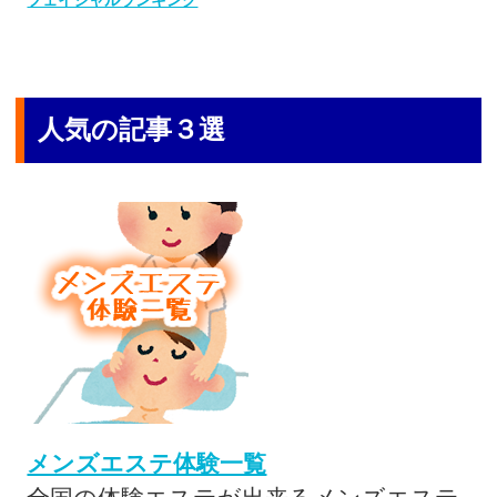
人気の記事３選
メンズエステ体験一覧